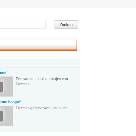
Zoeken
nes'
Een van de mooiste stukjes van
Eemnes.
rote hoogte'
Eemnes gefilmd vanuit de lucht.