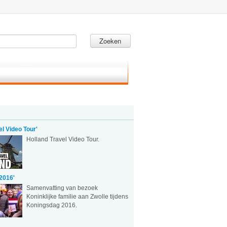
Zoeken
el Video Tour'
Holland Travel Video Tour.
2016'
Samenvatting van bezoek
Koninklijke familie aan Zwolle tijdens
Koningsdag 2016.