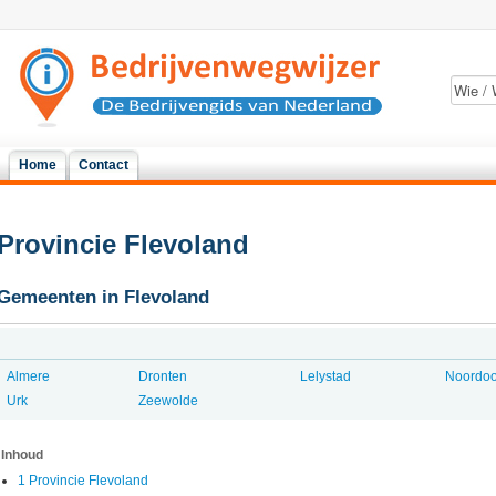
Home
Contact
Provincie Flevoland
Gemeenten in Flevoland
Almere
Dronten
Lelystad
Noordoo
Urk
Zeewolde
Inhoud
1 Provincie Flevoland