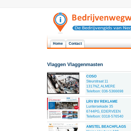
Home
Contact
Vlaggen Vlaggenmasten
COSO
Steurstraat 11
1317NZ, ALMERE
Telefoon: 036-5366698
LRV BV REKLAME
Luntersekade 35
6744PG, EDERVEEN
Telefoon: 0318-576540
AMSTEL BEACHFLAGS