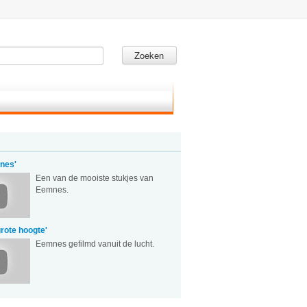
Zoeken
nes'
Een van de mooiste stukjes van
Eemnes.
rote hoogte'
Eemnes gefilmd vanuit de lucht.