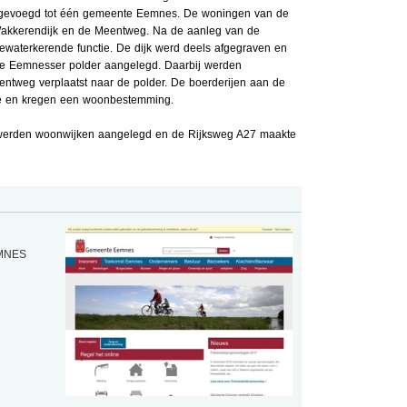
evoegd tot één gemeente Eemnes. De woningen van de
Wakkerendijk en de Meentweg. Na de aanleg van de
eewaterkerende functie. De dijk werd deels afgegraven en
de Eemnesser polder aangelegd. Daarbij werden
ntweg verplaatst naar de polder. De boerderijen aan de
tie en kregen een woonbestemming.
w werden woonwijken aangelegd en de Rijksweg A27 maakte
EMNES