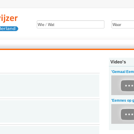
Video's
'Gemaal Eem
'Eemnes op g