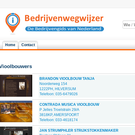
Home
Contact
Vioolbouwers
BRANDON VIOOLBOUW TANJA
Noorderweg 154
1222PH, HILVERSUM
Telefoon: 035-6479026
CONTRADA MUSICA VIOOLBOUW
P Jelles Troelstraln 29/A
3818KP, AMERSFOORT
Telefoon: 033-4618174
JAN STRUMPHLER STRIJKSTOKKENMAKER