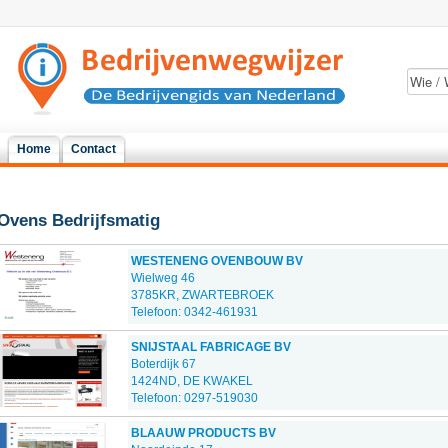
Home
Contact
Ovens Bedrijfsmatig
WESTENENG OVENBOUW BV
Wielweg 46
3785KR, ZWARTEBROEK
Telefoon: 0342-461931
SNIJSTAAL FABRICAGE BV
Boterdijk 67
1424ND, DE KWAKEL
Telefoon: 0297-519030
BLAAUW PRODUCTS BV