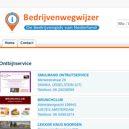
Home
Contact
Ontbijtservice
SMULMAND ONTBIJTSERVICE
Merwedestraat 28
3404KA, IJSSELSTEIN (UT)
Telefoon: 06-26038099
BRUNCHCLUB
Admiralengracht 199/HS
1057EV, AMSTERDAM
Telefoon: 06-54901874
LEKKER KNUS NOORDEN