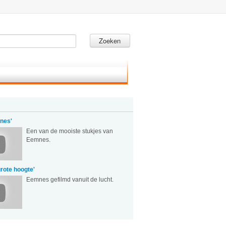
Zoeken
nes'
Een van de mooiste stukjes van
Eemnes.
rote hoogte'
Eemnes gefilmd vanuit de lucht.