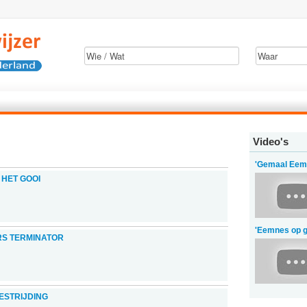
Video's
'Gemaal Eem
 HET GOOI
'Eemnes op g
RS TERMINATOR
ESTRIJDING