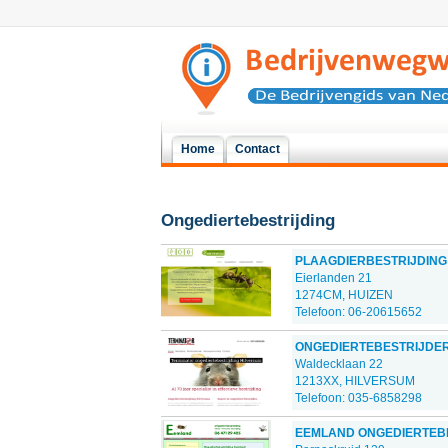
Home
Contact
Ongediertebestrijding
PLAAGDIERBESTRIJDING
Eierlanden 21
1274CM, HUIZEN
Telefoon: 06-20615652
ONGEDIERTEBESTRIJDE
Waldecklaan 22
1213XX, HILVERSUM
Telefoon: 035-6858298
EEMLAND ONGEDIERTEB