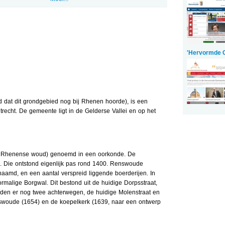
'Hervormde 
 dat dit grondgebied nog bij Rhenen hoorde), is een
recht. De gemeente ligt in de Gelderse Vallei en op het
t Rhenense woud) genoemd in een oorkonde. De
. Die ontstond eigenlijk pas rond 1400. Renswoude
naamd, en een aantal verspreid liggende boerderijen. In
rmalige Borgwal. Dit bestond uit de huidige Dorpsstraat,
nden er nog twee achterwegen, de huidige Molenstraat en
nswoude (1654) en de koepelkerk (1639, naar een ontwerp