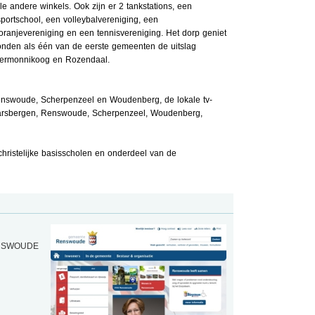
e andere winkels. Ook zijn er 2 tankstations, een
portschool, een volleybalvereniging, een
ranjevereniging en een tennisvereniging. Het dorp geniet
onden als één van de eerste gemeenten de uitslag
iermonnikoog en Rozendaal.
Renswoude, Scherpenzeel en Woudenberg, de lokale tv-
Maarsbergen, Renswoude, Scherpenzeel, Woudenberg,
hristelijke basisscholen en onderdeel van de
RENSWOUDE