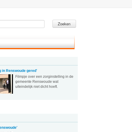
Zoeken
ng in Renswoude gered'
Filmpje over een zorginstelling in de
gemeente Renswoude wat
uiteindelijk niet dicht hoeft.
enswoude'