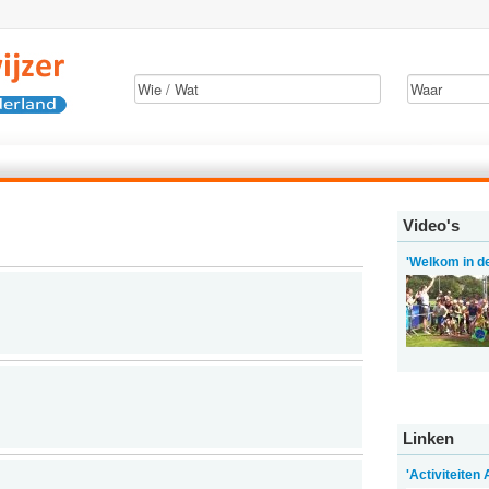
Video's
'Welkom in d
Linken
'Activiteiten