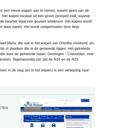
en een nieuw wapen aan te nemen, waarin geen van de
 Het wapen bestaat uit een groen (sinopel) vlak, waarop
rste kwartier staat een gouden leliekroon. Het wapen wordt
n twee parels. Het wordt vastgehouden door twee
 zowel Maria, die ook in het wapen van Drenthe voorkomt, als
erde in plaatsen die in de gemeente liggen. Het getraliede
es die door de gemeente lopen: Groningen - Coevorden, over
eendam. Tegenwoordig zijn dat de N34 en de N33.
oen in de vlag (en in het wapen) is een verwijzing naar
IETEN