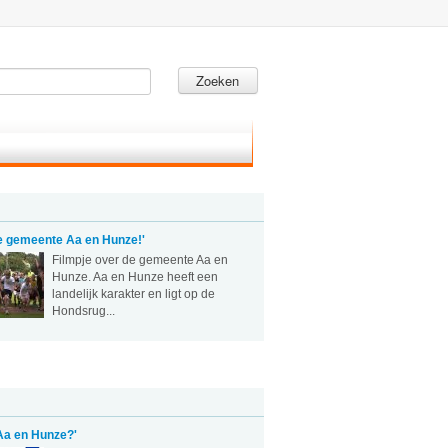
Zoeken
e gemeente Aa en Hunze!'
Filmpje over de gemeente Aa en
Hunze. Aa en Hunze heeft een
landelijk karakter en ligt op de
Hondsrug...
 Aa en Hunze?'