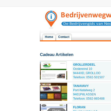
Home
Contact
Cadeau Artikelen
GROLLERDEEL
Oostereind 10
9444XD, GROLLOO
Telefoon: 0592-501507
TANAVAVY
Port-Natalweg 2
9401PW, ASSEN
Telefoon: 0592-865488
FLORAN