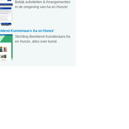
Bekijk activiteiten & Arrangementen
in de omgeving van Aa en Hunze!
eeldend Kunstenaars Aa en Hunze'
Stichting Beeldend Kunstenaars Aa
en Hunze, alles over kunst.